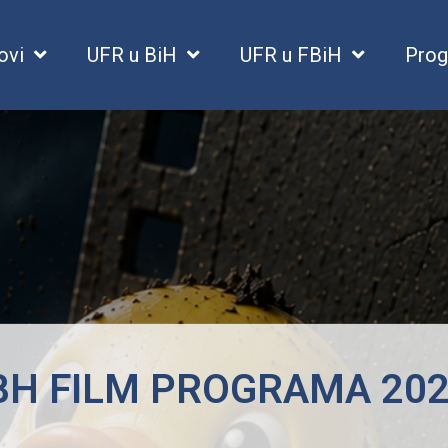
ovi
UFR u BiH
UFR u FBiH
Prog
H FILM PROGRAMA 20