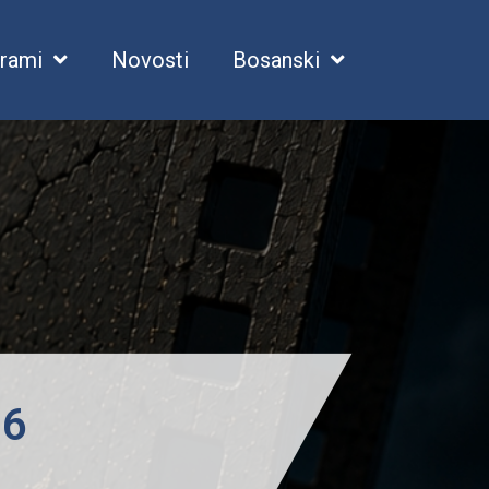
rami
Novosti
Bosanski
26