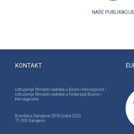
NAŠE PUBLIKACIJ
KONTAKT
EU
Udruženje filmskih radnika u Bosni i Hercegovini /
Udruženje filmskih radnika u Federaciji Bosne i
Hercegovine
Branilaca Sarajeva 20/II (soba 225)
71 000 Sarajevo